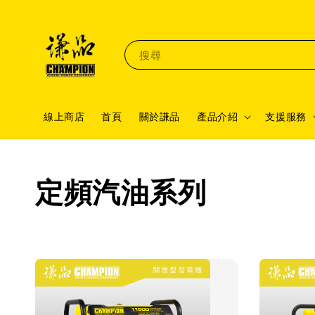
搜尋
線上商店
首頁
關於謙品
產品介紹
支援服務
定頻汽油系列