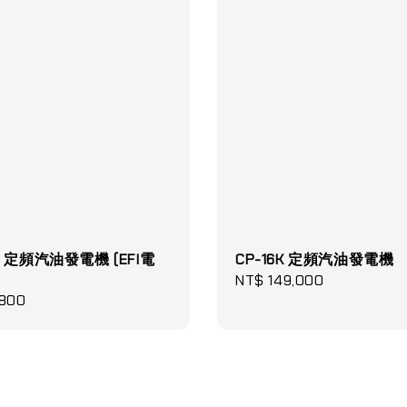
K+ 定頻汽油發電機 (EFI電
CP-16K 定頻汽油發電機
Regular
NT$ 149,000
,800
price