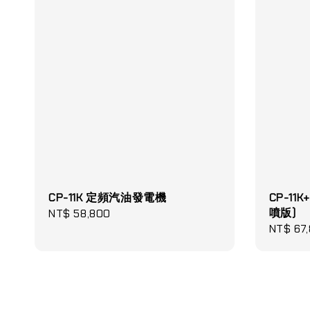
CP-11K 定頻汽油發電機
CP-11
噴版)
Regular
NT$ 58,800
Regular
NT$ 67
price
price