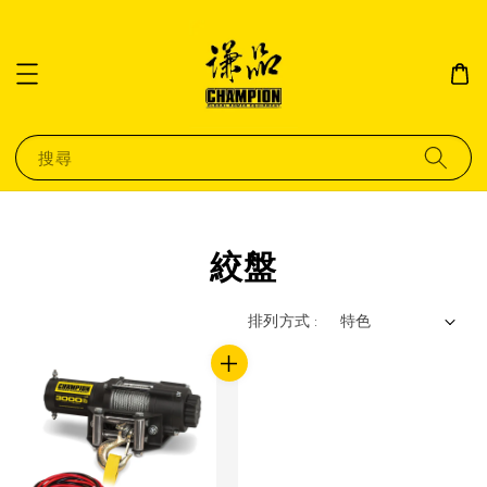
搜尋
絞盤
排列方式 :