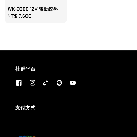
WK-3000 12V 電動絞盤
Regular
NT$ 7,600
price
社群平台
支付方式