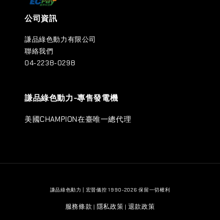
公司資訊
謙品綠色動力有限公司
聯絡我們
04-2238-0298
謙品綠色動力-專售發電機
美國CHAMPION在臺唯一總代理
謙品綠色動力 | 宏晉儀控 1990-2026 保留一切權利
服務條款
隱私政策
退款政策
|
|