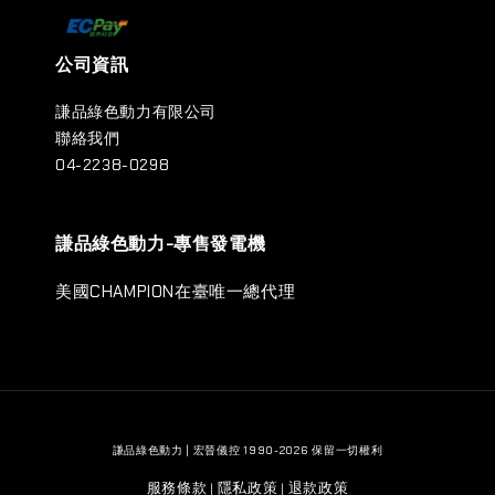
公司資訊
謙品綠色動力有限公司
聯絡我們
04-2238-0298
謙品綠色動力-專售發電機
美國CHAMPION在臺唯一總代理
謙品綠色動力 | 宏晉儀控 1990-2026 保留一切權利
服務條款
隱私政策
退款政策
|
|