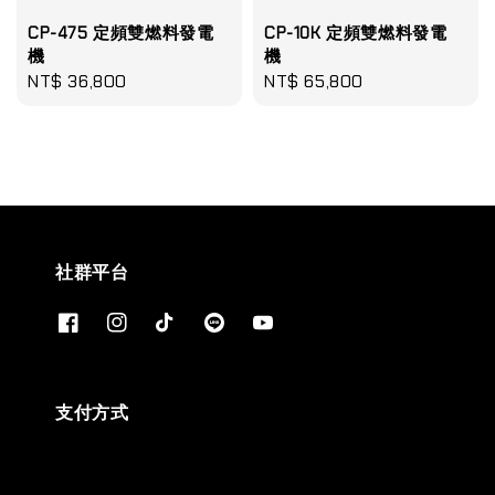
CP-475 定頻雙燃料發電
CP-10K 定頻雙燃料發電
機
機
Regular
NT$ 36,800
Regular
NT$ 65,800
price
price
社群平台
支付方式