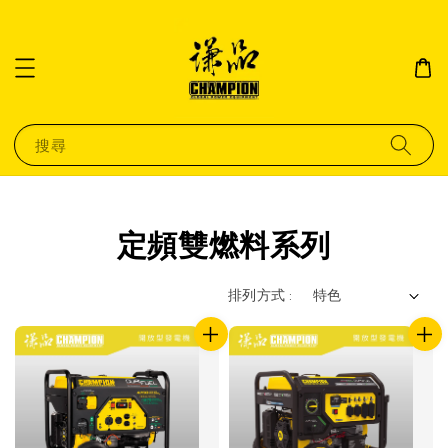
搜尋
定頻雙燃料系列
排列方式 :