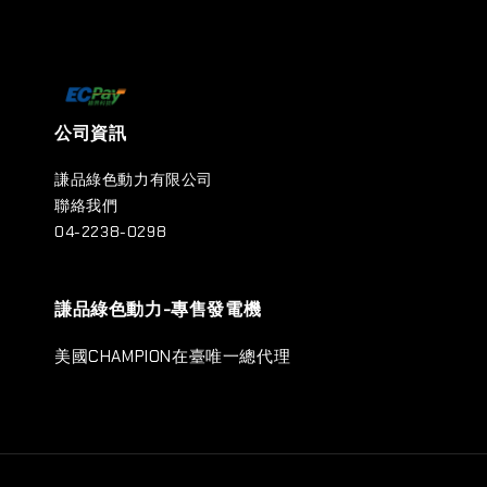
公司資訊
謙品綠色動力有限公司
聯絡我們
04-2238-0298
謙品綠色動力-專售發電機
美國CHAMPION在臺唯一總代理