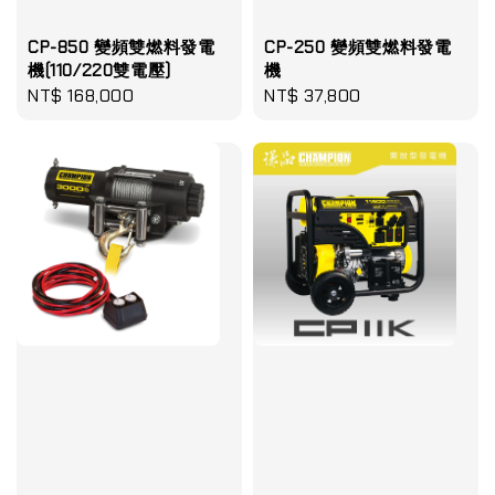
CP-850 變頻雙燃料發電
CP-250 變頻雙燃料發電
機(110/220雙電壓)
機
Regular
NT$ 168,000
Regular
NT$ 37,800
price
price