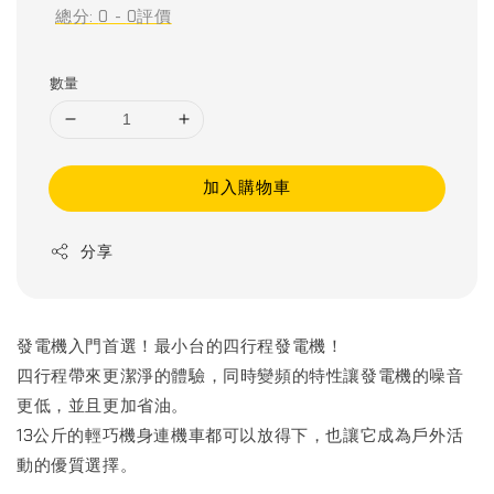
總分:
0
-
0
評價
數量
加入購物車
分享
發電機入門首選！最小台的四行程發電機！
四行程帶來更潔淨的體驗，同時變頻的特性讓發電機的噪音
更低，並且更加省油。
13公斤的輕巧機身連機車都可以放得下，也讓它成為戶外活
動的優質選擇。