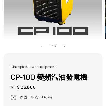
1
/
13
ChampionPowerEquipment
CP-100 變頻汽油發電機
Regular
NT$ 23,800
price
保固一年或500小時