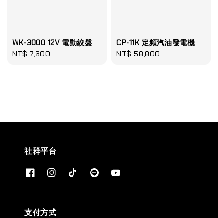
WK-3000 12V 電動絞盤
CP-11K 定頻汽油發電機
Regular
NT$ 7,600
Regular
NT$ 58,800
price
price
社群平台
支付方式