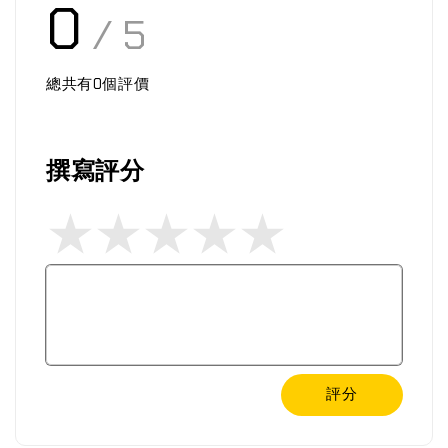
0
/ 5
總共有
0
個評價
撰寫評分
評分