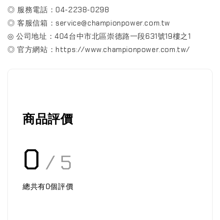
◎ 服務電話：04-2238-0298
◎ 客服信箱：service@championpower.com.tw
◎ 公司地址：404台中市北區崇德路一段631號19樓之1
◎ 官方網站：https://www.championpower.com.tw/
商品評價
0
/ 5
總共有
0
個評價