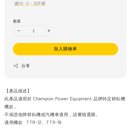
總分:
0
-
0
評價
數量
加入購物車
分享
【產品描述】
此產品適用於 Champion Power Equipment 品牌特定耕耘機
機款，
不保證他牌耕耘機或汽機車適用，請審慎選購。
適用機款 : TTR-12、TTR-19