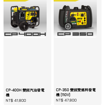
CP-350 變頻雙燃料發電
CP-400H 變頻汽油發電
機 (110V)
機
Regular
NT$ 47,800
Regular
NT$ 41,800