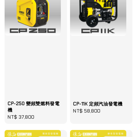
CP-250 變頻雙燃料發電
CP-11K 定頻汽油發電機
機
Regular
NT$ 58,800
Regular
NT$ 37,800
price
price