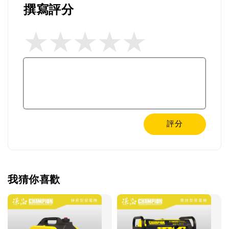
撰寫評分
評分
我猜你喜歡