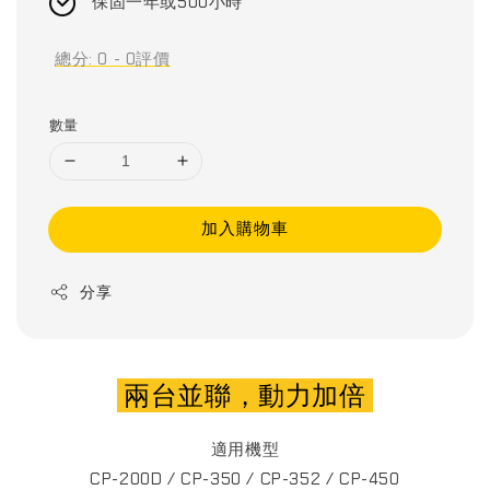
保固一年或500小時
總分:
0
-
0
評價
數量
加入購物車
分享
兩台並聯，動力加倍
適用機型
CP-200D / CP-350 / CP-352 / CP-450