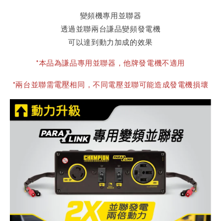
變頻機專用並聯器
透過並聯兩台謙品變頻發電機
可以達到動力加成的效果
*本品為謙品專用並聯器，他牌發電機不適用
電壓
*兩台並聯需
相同，不同電壓並聯可能造成發電機損壞