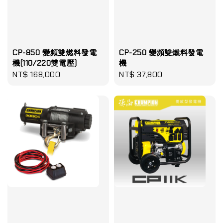
CP-850 變頻雙燃料發電
CP-250 變頻雙燃料發電
機(110/220雙電壓)
機
Regular
NT$ 168,000
Regular
NT$ 37,800
price
price