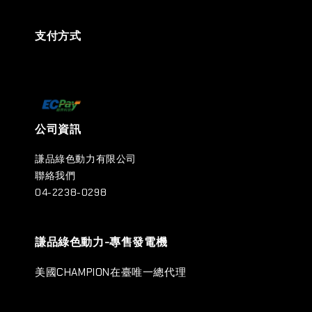
支付方式
公司資訊
謙品綠色動力有限公司
聯絡我們
04-2238-0298
謙品綠色動力-專售發電機
美國CHAMPION在臺唯一總代理