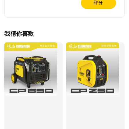
評分
我猜你喜歡