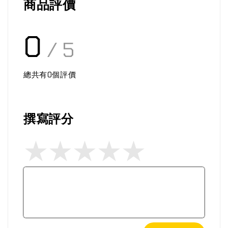
商品評價
0
/ 5
總共有
0
個評價
撰寫評分