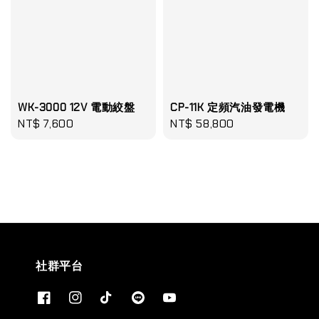
WK-3000 12V 電動絞盤
CP-11K 定頻汽油發電機
Regular
NT$ 7,600
Regular
NT$ 58,800
price
price
社群平台