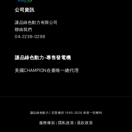
公司資訊
謙品綠色動力有限公司
聯絡我們
04-2238-0298
謙品綠色動力-專售發電機
美國CHAMPION在臺唯一總代理
謙品綠色動力 | 宏晉儀控 1990-2026 保留一切權利
服務條款
隱私政策
退款政策
|
|