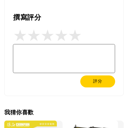
撰寫評分
評分
我猜你喜歡