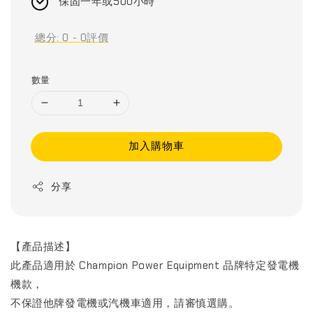
保固一年或500小時
總分:
0
-
0
評價
數量
加入購物車
分享
【產品描述】
此產品適用於 Champion Power Equipment 品牌特定發電機
機款，
不保證他牌發電機或汽機車適用，請審慎選購。