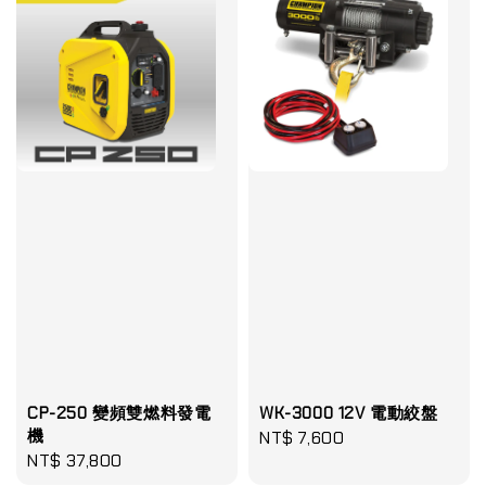
CP-250 變頻雙燃料發電
WK-3000 12V 電動絞盤
機
Regular
NT$ 7,600
Regular
NT$ 37,800
price