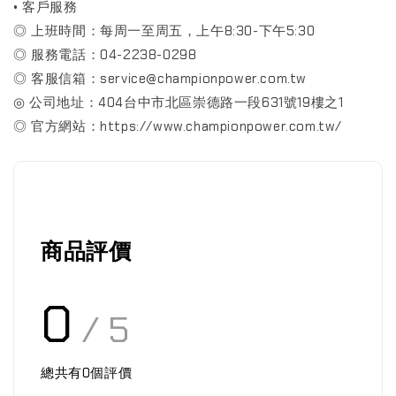
• 客戶服務
◎ 上班時間：每周一至周五，上午8:30-下午5:30
◎ 服務電話：04-2238-0298
◎ 客服信箱：service@championpower.com.tw
◎ 公司地址：404台中市北區崇德路一段631號19樓之1
◎ 官方網站：https://www.championpower.com.tw/
商品評價
0
/ 5
總共有
0
個評價