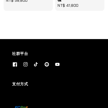
Regular
NT$ 58,800
Regular
NT$ 41,800
price
price
社群平台
支付方式